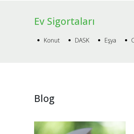
Ev Sigortaları
Konut
DASK
Eşya
O
Blog