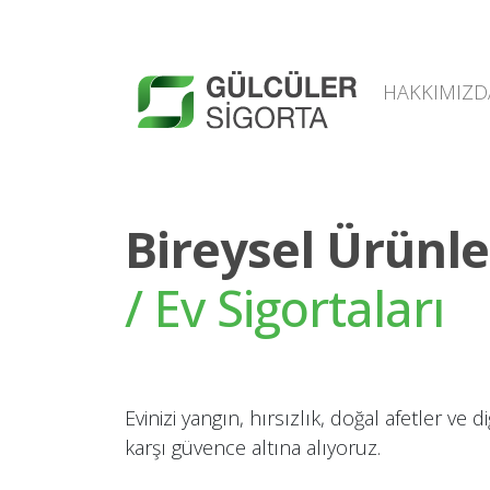
HAKKIMIZD
Bireysel Ürünle
/ Ev Sigortaları
Evinizi yangın, hırsızlık, doğal afetler ve d
karşı güvence altına alıyoruz.