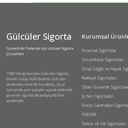
Gülcüler Sigorta
Kurumsal Ürünl
Güvenli Bir Gelecek İçin Uzman Sigorta
Finansal Sigortalar
Çözümleri
Sorumluluk Sigortaları
Grup Sağlık ve Hayat Sig
1998 Yılında kurulan Gülcüler Sigorta,
Nakliyat Sigortaları
Emekli Subay Halil İbrahim Gülcüler
tarafından İzmir’de kurulmuş, 26 yıl
Siber Güvenlik Sigortala
içerisinde yeni şubeler açarak sektörde
güvenilir sigortacılık anlayışı ile fark
İş Yeri Sigortaları
yaratmıştır.
Enerji Santralleri Sigorta
TARSİM
Tekne ve Yat Sigortaları