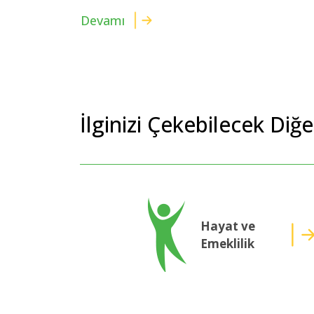
Devamı
İlginizi Çekebilecek Diğ
Hayat ve
Emeklilik