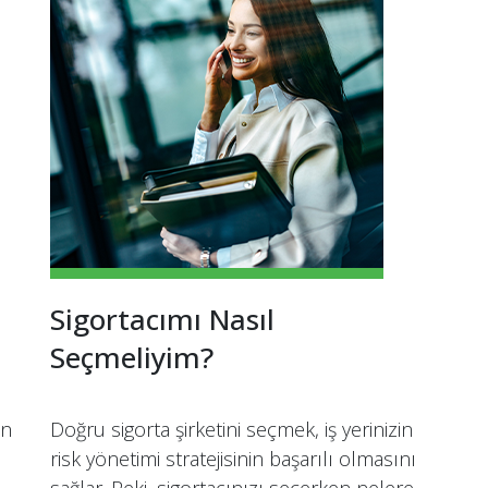
Sigortacımı Nasıl
Seçmeliyim?
in
Doğru sigorta şirketini seçmek, iş yerinizin
risk yönetimi stratejisinin başarılı olmasını
sağlar. Peki, sigortacınızı seçerken nelere