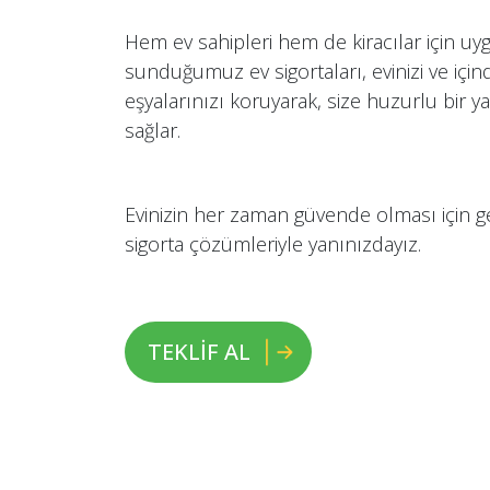
Hem ev sahipleri hem de kiracılar için u
sunduğumuz ev sigortaları, evinizi ve için
eşyalarınızı koruyarak, size huzurlu bir y
sağlar.
Evinizin her zaman güvende olması için g
sigorta çözümleriyle yanınızdayız.
TEKLİF AL