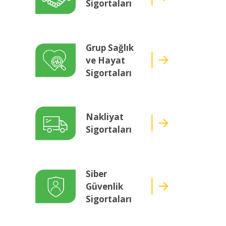
Sigortaları
Grup Sağlık
ve Hayat
Sigortaları
Nakliyat
Sigortaları
Siber
Güvenlik
Sigortaları