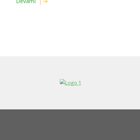
Devamı