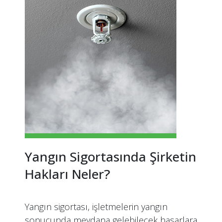
Yangın Sigortasında Şirketin
Hakları Neler?
Yangın sigortası, işletmelerin yangın
sonucunda meydana gelebilecek hasarlara