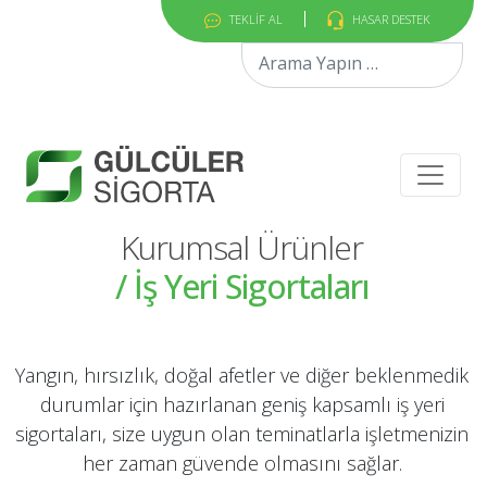
TEKLİF AL
HASAR DESTEK
Arama:
Kurumsal Ürünler
/ İş Yeri Sigortaları
Yangın, hırsızlık, doğal afetler ve diğer beklenmedik
durumlar için hazırlanan geniş kapsamlı iş yeri
sigortaları, size uygun olan teminatlarla işletmenizin
her zaman güvende olmasını sağlar.