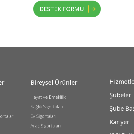
DESTEK FORMU
Hizmetl
er
Bireysel Ürünler
Şubeler
Hayat ve Emeklilik
Sağlık Sigortaları
Şube Ba
ortaları
Ev Sigortaları
Kariyer
Araç Sigortaları