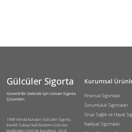
Gülcüler Sigorta
Kurumsal Ürünl
Güvenli Bir Gelecek İçin Uzman Sigorta
Finansal Sigortalar
Çözümleri
Sorumluluk Sigortaları
Grup Sağlık ve Hayat Sig
1998 Yılında kurulan Gülcüler Sigorta,
Nakliyat Sigortaları
Emekli Subay Halil İbrahim Gülcüler
tarafından İzmir’de kurulmuş, 26 yıl