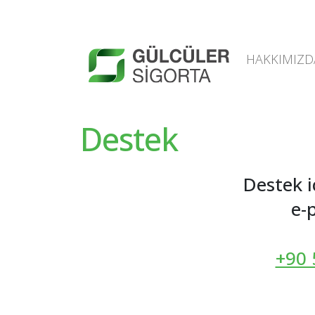
HAKKIMIZD
Destek
Destek i
e-p
+90 