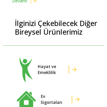
Devamı
İlginizi Çekebilecek Diğer
Bireysel Ürünlerimiz
Hayat ve
Emeklilik
Ev
Sigortaları