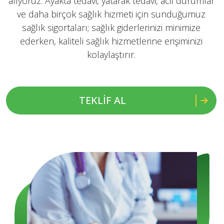
alıyoruz. Ayakta tedavi, yatarak tedavi, acil durumlar
ve daha birçok sağlık hizmeti için sunduğumuz
sağlık sigortaları; sağlık giderlerinizi minimize
ederken, kaliteli sağlık hizmetlerine erişiminizi
kolaylaştırır.
TEKLİF AL