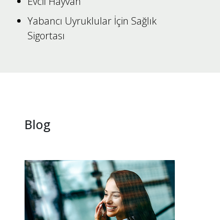
Evcil Hayvan
Yabancı Uyruklular İçin Sağlık
Sigortası
Blog