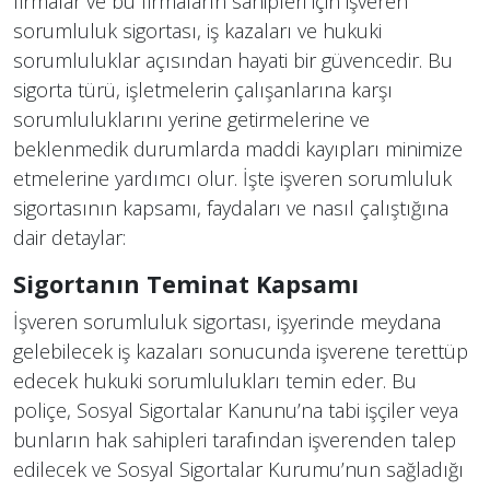
firmalar ve bu firmaların sahipleri için işveren
sorumluluk sigortası, iş kazaları ve hukuki
sorumluluklar açısından hayati bir güvencedir. Bu
sigorta türü, işletmelerin çalışanlarına karşı
sorumluluklarını yerine getirmelerine ve
beklenmedik durumlarda maddi kayıpları minimize
etmelerine yardımcı olur. İşte işveren sorumluluk
sigortasının kapsamı, faydaları ve nasıl çalıştığına
dair detaylar:
Sigortanın Teminat Kapsamı
İşveren sorumluluk sigortası, işyerinde meydana
gelebilecek iş kazaları sonucunda işverene terettüp
edecek hukuki sorumlulukları temin eder. Bu
poliçe, Sosyal Sigortalar Kanunu’na tabi işçiler veya
bunların hak sahipleri tarafından işverenden talep
edilecek ve Sosyal Sigortalar Kurumu’nun sağladığı