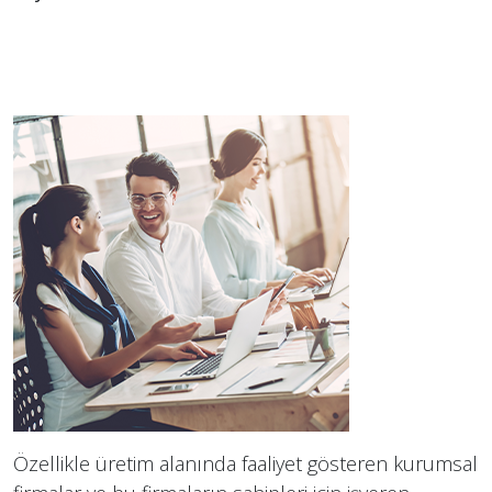
Özellikle üretim alanında faaliyet gösteren kurumsal