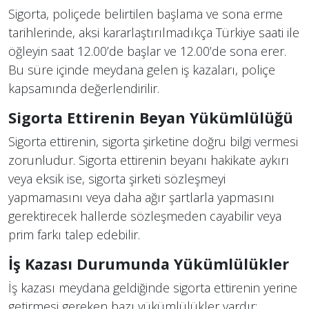
Sigorta, poliçede belirtilen başlama ve sona erme
tarihlerinde, aksi kararlaştırılmadıkça Türkiye saati ile
öğleyin saat 12.00’de başlar ve 12.00’de sona erer​​.
Bu süre içinde meydana gelen iş kazaları, poliçe
kapsamında değerlendirilir.
Sigorta Ettirenin Beyan Yükümlülüğü
Sigorta ettirenin, sigorta şirketine doğru bilgi vermesi
zorunludur. Sigorta ettirenin beyanı hakikate aykırı
veya eksik ise, sigorta şirketi sözleşmeyi
yapmamasını veya daha ağır şartlarla yapmasını
gerektirecek hallerde sözleşmeden cayabilir veya
prim farkı talep edebilir​​.
İş Kazası Durumunda Yükümlülükler
İş kazası meydana geldiğinde sigorta ettirenin yerine
getirmesi gereken bazı yükümlülükler vardır​​: