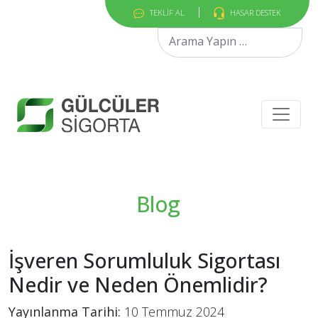
TEKLİF AL
HASAR DESTEK
Arama:
Blog
İşveren Sorumluluk Sigortası
Nedir ve Neden Önemlidir?
Yayınlanma Tarihi:
10 Temmuz 2024