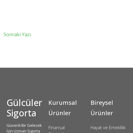
Sonraki Yazı
Gülcüler
Kurumsal
Bireysel
Sigorta
Ürünler
Ürünler
Güvenli Bir Gelecek
Finansal
Hayat ve Emeklilik
İçin Uzman Sigorta